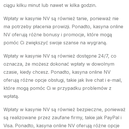
ciągu kilku minut lub nawet w kilka godzin.
Wpłaty w kasynie NV są również tanie, ponieważ nie
ma potrzeby płacenia prowizji. Ponadto, kasyna online
NV oferują różne bonusy i promocje, które mogą
pomóc Ci zwiększyć swoje szanse na wygraną.
Wpłaty w kasynie NV są również dostępne 24/7, co
oznacza, że możesz dokonać wpłaty w dowolnym
czasie, kiedy chcesz. Ponadto, kasyna online NV
oferują różne opcje obsługi, takie jak live chat i e-mail,
które mogą pomóc Ci w przypadku problemów z
wpłatą.
Wpłaty w kasynie NV są również bezpieczne, ponieważ
są realizowane przez zaufane firmy, takie jak PayPal i
Visa. Ponadto, kasyna online NV oferują różne opcje