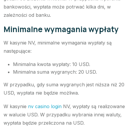
bankowości, wypłata może potrwać kilka dni, w
zależności od banku.
Minimalne wymagania wypłaty
W kasynie NV, minimalne wymagania wypłaty są
następujące:
Minimalna kwota wypłaty: 10 USD.
Minimalna suma wygranych: 20 USD.
W przypadku, gdy suma wygranych jest niższa niż 20
USD, wypłata nie będzie możliwa.
W kasynie
nv casino login
NV, wypłaty są realizowane
w walucie USD. W przypadku wybrania innej waluty,
wypłata będzie przeliczona na USD.