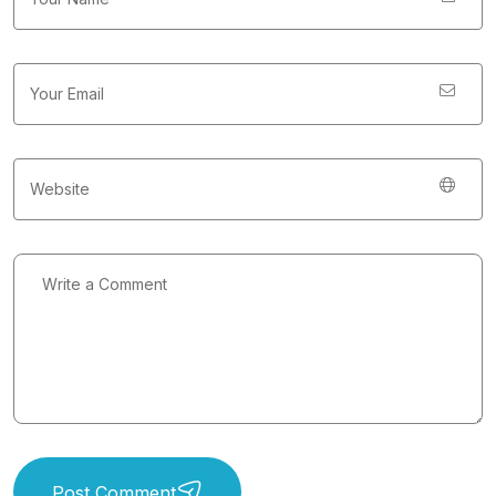
Post Comment