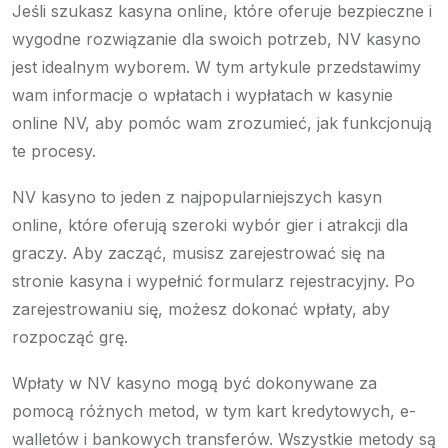
Jeśli szukasz kasyna online, które oferuje bezpieczne i
wygodne rozwiązanie dla swoich potrzeb, NV kasyno
jest idealnym wyborem. W tym artykule przedstawimy
wam informacje o wpłatach i wypłatach w kasynie
online NV, aby pomóc wam zrozumieć, jak funkcjonują
te procesy.
NV kasyno to jeden z najpopularniejszych kasyn
online, które oferują szeroki wybór gier i atrakcji dla
graczy. Aby zacząć, musisz zarejestrować się na
stronie kasyna i wypełnić formularz rejestracyjny. Po
zarejestrowaniu się, możesz dokonać wpłaty, aby
rozpocząć grę.
Wpłaty w NV kasyno mogą być dokonywane za
pomocą różnych metod, w tym kart kredytowych, e-
walletów i bankowych transferów. Wszystkie metody są