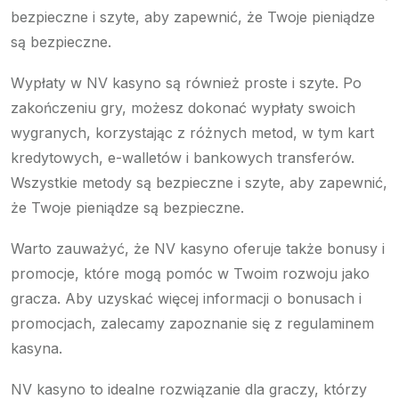
bezpieczne i szyte, aby zapewnić, że Twoje pieniądze
są bezpieczne.
Wypłaty w NV kasyno są również proste i szyte. Po
zakończeniu gry, możesz dokonać wypłaty swoich
wygranych, korzystając z różnych metod, w tym kart
kredytowych, e-walletów i bankowych transferów.
Wszystkie metody są bezpieczne i szyte, aby zapewnić,
że Twoje pieniądze są bezpieczne.
Warto zauważyć, że NV kasyno oferuje także bonusy i
promocje, które mogą pomóc w Twoim rozwoju jako
gracza. Aby uzyskać więcej informacji o bonusach i
promocjach, zalecamy zapoznanie się z regulaminem
kasyna.
NV kasyno to idealne rozwiązanie dla graczy, którzy