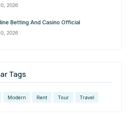
10, 2026
line Betting And Casino Official
10, 2026
ar Tags
Modern
Rent
Tour
Travel