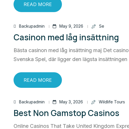
READ MORE
Backupadmin
May 9, 2026
Se
Casinon med låg insättning
Bästa casinon med låg insättning maj Det casinot
Svenska Spel, där ligger den lägsta insättningen
READ MORE
Backupadmin
May 3, 2026
Wildlife Tours
Best Non Gamstop Casinos
Online Casinos That Take United Kingdom Expre