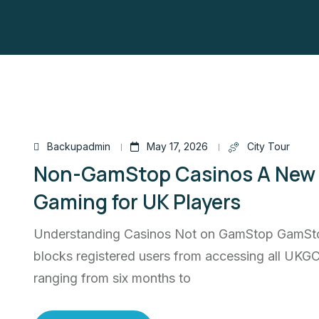
Backupadmin
May 17, 2026
City Tour
Non-GamStop Casinos A New E
Gaming for UK Players
Understanding Casinos Not on GamStop GamStop
blocks registered users from accessing all UKGC-
ranging from six months to