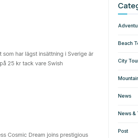
Cate
Adventu
Beach T
 som har lägst insättning i Sverige är
City Tou
 på 25 kr tack vare Swish
Mountai
News
News & 
Post
ss Cosmic Dream joins prestigious