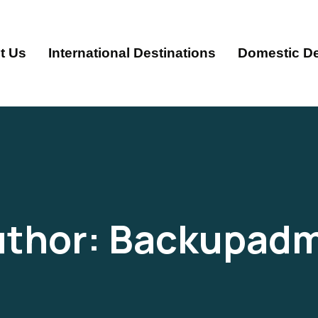
t Us
International Destinations
Domestic De
uthor:
Backupadm