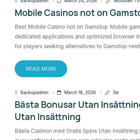
Backupadmin
March 24, 2026
Mountain To
Mobile Casinos not on Gamst
Best Mobile Casino not on Gamstop Mobile gami
dedicated applications and optimized browser in
for players seeking alternatives to Gamstop-restr
READ MORE
Backupadmin
March 18, 2026
Se
Bästa Bonusar Utan Insättnin
Utan Insättning
Bästa Casinon med Gratis Spins Utan Insättning 