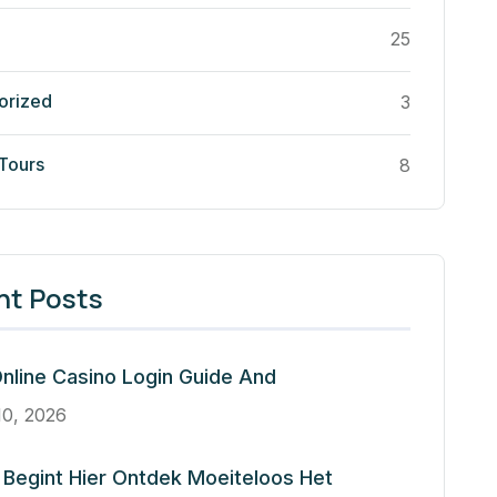
25
orized
3
 Tours
8
nt Posts
nline Casino Login Guide And
10, 2026
Begint Hier Ontdek Moeiteloos Het