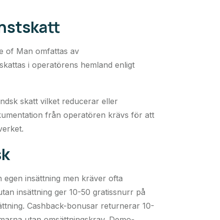
instskatt
le of Man omfattas av
skattas i operatörens hemland enligt
dsk skatt vilket reducerar eller
umentation från operatören krävs för att
verket.
sk
 egen insättning men kräver ofta
tan insättning ger 10-50 gratissnurr på
ättning. Cashback-bonusar returnerar 10-
immarna utan omsättningskrav. Demo-