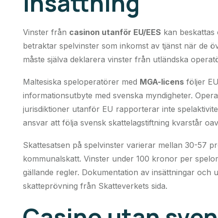
insättning
Vinster från
casinon utanför EU/EES
kan beskattas e
betraktar spelvinster som inkomst av tjänst när de ö
måste själva deklarera vinster från utländska operatö
Maltesiska speloperatörer med
MGA-licens
följer EU
informationsutbyte med svenska myndigheter. Operat
jurisdiktioner utanför EU rapporterar inte spelaktivit
ansvar att följa svensk skattelagstiftning kvarstår oa
Skattesatsen på spelvinster varierar mellan 30-57 p
kommunalskatt. Vinster under 100 kronor per spelomg
gällande regler. Dokumentation av insättningar och u
skatteprövning från Skatteverkets sida.
Casino utan sven