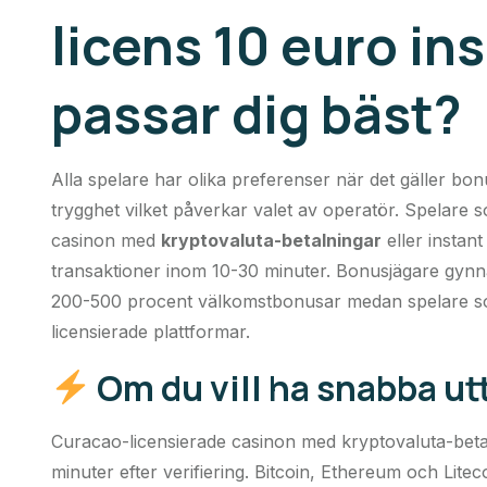
licens 10 euro in
passar dig bäst?
Alla spelare har olika preferenser när det gäller bo
trygghet vilket påverkar valet av operatör. Spelare s
casinon med
kryptovaluta-betalningar
eller instan
transaktioner inom 10-30 minuter. Bonusjägare gynn
200-500 procent välkomstbonusar medan spelare som
licensierade plattformar.
Om du vill ha snabba ut
Curacao-licensierade casinon med kryptovaluta-beta
minuter efter verifiering. Bitcoin, Ethereum och Lite