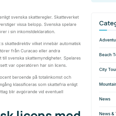
nligt svenska skatteregler. Skatteverket
Cate
verstiger vissa belopp. Svenska spelare
rer i sin inkomstdeklaration.
Adventu
:s skattedirektiv vilket innebär automatisk
örer från Curacao eller andra
Beach T
et till svenska skattemyndigheter. Spelares
vsett var operatören har sin licens.
City Tou
rocent beroende på totalinkomst och
Mountai
ång klassificeras som skattefria enligt
ttag blir avgörande vid eventuell
News
sk licens med
News & 