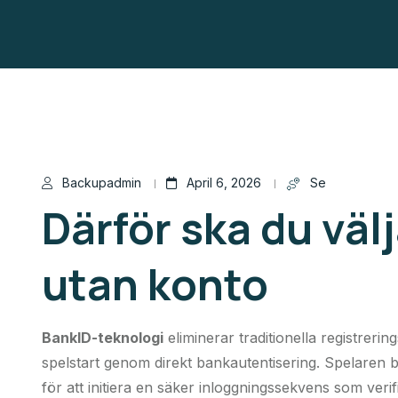
Backupadmin
April 6, 2026
Se
Därför ska du väl
utan konto
BankID-teknologi
eliminerar traditionella registrer
spelstart genom direkt bankautentisering. Spelaren
för att initiera en säker inloggningssekvens som verif