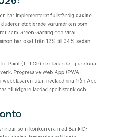
2026:
rer har implementerat fullständig
casino
 inkluderar etablerade varumärken som
örer som Green Gaming och Viral
asinon har ökat från 12% till 34% sedan
ful Paint (TTFCP) där ledande operatörer
ätverk. Progressive Web App (PWA)
kt i webbläsaren utan nedladdning från App
as till tidigare laddad spelhistorik och
konto
-lösningar som konkurrera med BankID-