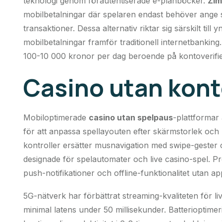
teknologi genom förautentiserade e-plånböcker.
Zim
mobilbetalningar där spelaren endast behöver ange s
transaktioner. Dessa alternativ riktar sig särskilt til
mobilbetalningar framför traditionell internetbankin
100-10 000 kronor per dag beroende på kontoverifier
Casino utan kont
Mobiloptimerade
casino utan spelpaus
-plattforma
för att anpassa spellayouten efter skärmstorlek och
kontroller ersätter musnavigation med swipe-gester 
designade för spelautomater och live casino-spel. 
push-notifikationer och offline-funktionalitet utan app
5G-nätverk har förbättrat streaming-kvaliteten för li
minimal latens under 50 millisekunder. Batterioptim