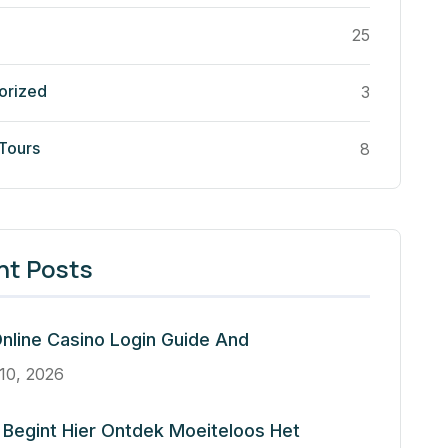
25
orized
3
 Tours
8
nt Posts
nline Casino Login Guide And
10, 2026
Begint Hier Ontdek Moeiteloos Het