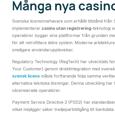
Många nya casin
Svenska licensinnehavare som erhållit tillstånd från
implementerar
casino utan registrering
-teknologi 
operatörer bygger sina plattformar från grunden med 
för att retrofittera äldre system. Moderna arkitektur
smidigare användarupplevelser.
Regulatory Technology (RegTech) har utvecklats fö
Your Customer) genom direktintegration med svenska
svensk licens
måste fortfarande följa samma verifi
alternativa tekniska lösningar. Denna utveckling har l
olicensierade operatörer.
Payment Service Directive 2 (PSD2) har standardise
vilket möjliggör säker tredjepartstillgång till bankda