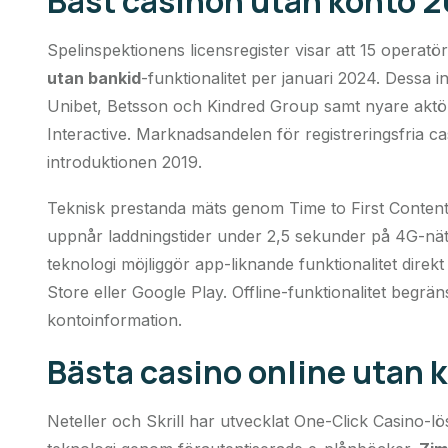
Bäst casinon utan konto 
Spelinspektionens licensregister visar att 15 operatö
utan bankid
-funktionalitet per januari 2024. Dessa
Unibet, Betsson och Kindred Group samt nyare akt
Interactive. Marknadsandelen för registreringsfria c
introduktionen 2019.
Teknisk prestanda mäts genom Time to First Content
uppnår laddningstider under 2,5 sekunder på 4G-n
teknologi möjliggör app-liknande funktionalitet dire
Store eller Google Play. Offline-funktionalitet begräns
kontoinformation.
Bästa casino online utan 
Neteller och Skrill har utvecklat One-Click Casino