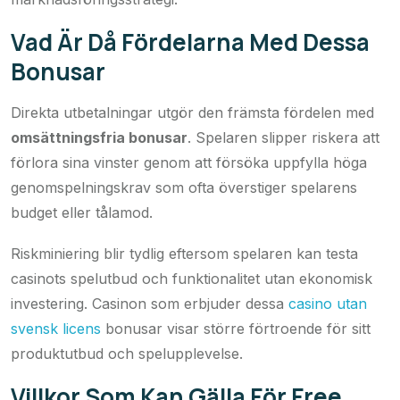
Vad Är Då Fördelarna Med Dessa
Bonusar
Direkta utbetalningar utgör den främsta fördelen med
omsättningsfria bonusar
. Spelaren slipper riskera att
förlora sina vinster genom att försöka uppfylla höga
genomspelningskrav som ofta överstiger spelarens
budget eller tålamod.
Riskminiering blir tydlig eftersom spelaren kan testa
casinots spelutbud och funktionalitet utan ekonomisk
investering. Casinon som erbjuder dessa
casino utan
svensk licens
bonusar visar större förtroende för sitt
produktutbud och spelupplevelse.
Villkor Som Kan Gälla För Free