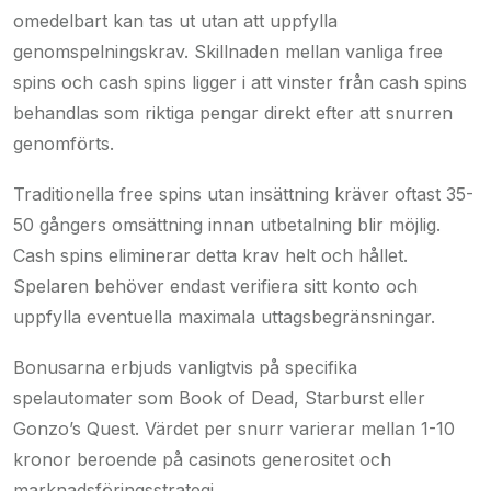
omedelbart kan tas ut utan att uppfylla
genomspelningskrav. Skillnaden mellan vanliga free
spins och cash spins ligger i att vinster från cash spins
behandlas som riktiga pengar direkt efter att snurren
genomförts.
Traditionella
free spins utan insättning
kräver oftast 35-
50 gångers omsättning innan utbetalning blir möjlig.
Cash spins eliminerar detta krav helt och hållet.
Spelaren behöver endast verifiera sitt konto och
uppfylla eventuella maximala uttagsbegränsningar.
Bonusarna erbjuds vanligtvis på specifika
spelautomater som Book of Dead, Starburst eller
Gonzo’s Quest. Värdet per snurr varierar mellan 1-10
kronor beroende på casinots generositet och
marknadsföringsstrategi.