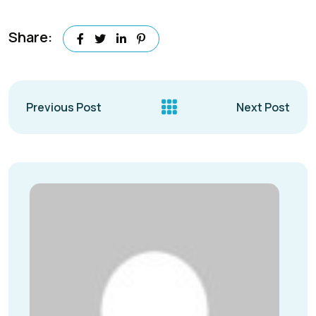
Share:
Previous Post
Next Post