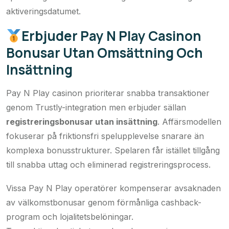
aktiveringsdatumet.
Erbjuder Pay N Play Casinon
Bonusar Utan Omsättning Och
Insättning
Pay N Play casinon prioriterar snabba transaktioner
genom Trustly-integration men erbjuder sällan
registreringsbonusar utan insättning
. Affärsmodellen
fokuserar på friktionsfri spelupplevelse snarare än
komplexa bonusstrukturer. Spelaren får istället tillgång
till snabba uttag och eliminerad registreringsprocess.
Vissa Pay N Play operatörer kompenserar avsaknaden
av välkomstbonusar genom förmånliga cashback-
program och lojalitetsbelöningar.