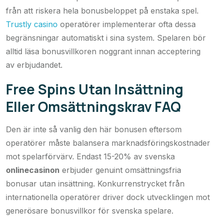
från att riskera hela bonusbeloppet på enstaka spel.
Trustly casino
operatörer implementerar ofta dessa
begränsningar automatiskt i sina system. Spelaren bör
alltid läsa bonusvillkoren noggrant innan acceptering
av erbjudandet.
Free Spins Utan Insättning
Eller Omsättningskrav FAQ
Den är inte så vanlig den här bonusen eftersom
operatörer måste balansera marknadsföringskostnader
mot spelarförvärv. Endast 15-20% av svenska
onlinecasinon
erbjuder genuint omsättningsfria
bonusar utan insättning. Konkurrenstrycket från
internationella operatörer driver dock utvecklingen mot
generösare bonusvillkor för svenska spelare.