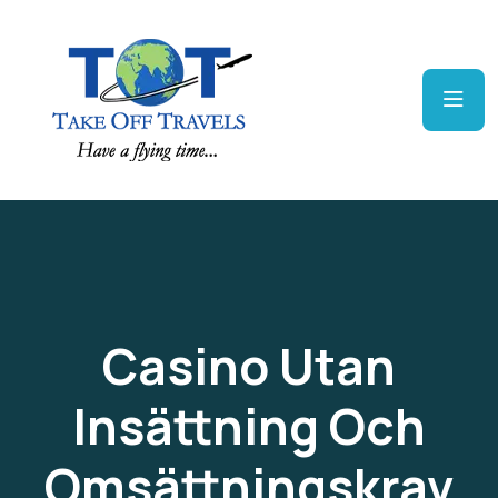
Casino Utan
Insättning Och
Omsättningskrav