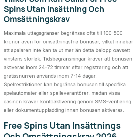
Spins Utan Insättning Och
Omsättningskrav
Maximala uttagsgränser begränsas ofta till 100-500
kronor även för omsättningsfria bonusar, vilket innebär
att spelaren inte kan ta ut mer än detta belopp oavsett
vinstens storlek. Tidsbegränsningar kräver att bonusen
aktiveras inom 24-72 timmar efter registrering och att
gratissnurren används inom 7-14 dagar.
Spelrestriktioner kan begränsa bonusen till specifika
spelautomater eller spelleverantörer, medan vissa
casinon kräver kontoaktivering genom SMS-verifiering
eller dokumentuppladding innan bonusen aktiveras.
Free Spins Utan Insättnings
Och Omsättningskrav 2026