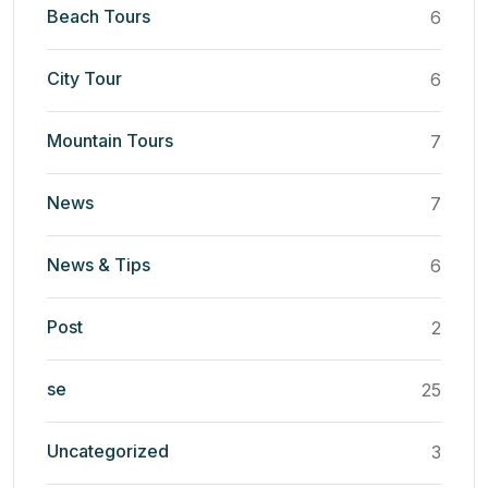
Beach Tours
6
City Tour
6
Mountain Tours
7
News
7
News & Tips
6
Post
2
se
25
Uncategorized
3