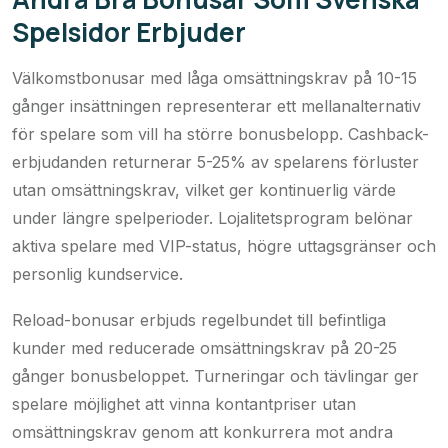
Spelsidor Erbjuder
Välkomstbonusar med låga omsättningskrav på 10-15
gånger insättningen representerar ett mellanalternativ
för spelare som vill ha större bonusbelopp. Cashback-
erbjudanden returnerar 5-25% av spelarens förluster
utan omsättningskrav, vilket ger kontinuerlig värde
under längre spelperioder. Lojalitetsprogram belönar
aktiva spelare med VIP-status, högre uttagsgränser och
personlig kundservice.
Reload-bonusar erbjuds regelbundet till befintliga
kunder med reducerade omsättningskrav på 20-25
gånger bonusbeloppet. Turneringar och tävlingar ger
spelare möjlighet att vinna kontantpriser utan
omsättningskrav genom att konkurrera mot andra