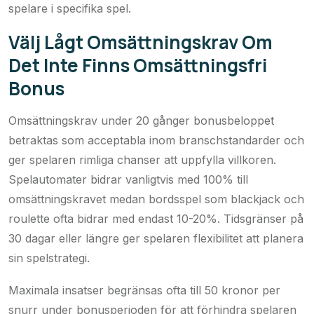
spelare i specifika spel.
Välj Lågt Omsättningskrav Om
Det Inte Finns Omsättningsfri
Bonus
Omsättningskrav under 20 gånger bonusbeloppet
betraktas som acceptabla inom branschstandarder och
ger spelaren rimliga chanser att uppfylla villkoren.
Spelautomater bidrar vanligtvis med 100% till
omsättningskravet medan bordsspel som blackjack och
roulette ofta bidrar med endast 10-20%. Tidsgränser på
30 dagar eller längre ger spelaren flexibilitet att planera
sin spelstrategi.
Maximala insatser begränsas ofta till 50 kronor per
snurr under bonusperioden för att förhindra spelaren