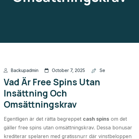
Backupadmin
October 7, 2025
Se
Vad Är Free Spins Utan
Insättning Och
Omsättningskrav
Egentligen är det rätta begreppet
cash spins
om det
gäller free spins utan omsättningskrav. Dessa bonusar
krediterar spelaren med gratissnurr där vinstbeloppen