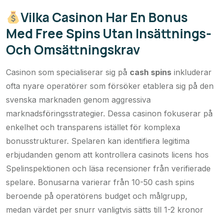
Vilka Casinon Har En Bonus
Med Free Spins Utan Insättnings-
Och Omsättningskrav
Casinon som specialiserar sig på
cash spins
inkluderar
ofta nyare operatörer som försöker etablera sig på den
svenska marknaden genom aggressiva
marknadsföringsstrategier. Dessa casinon fokuserar på
enkelhet och transparens istället för komplexa
bonusstrukturer. Spelaren kan identifiera legitima
erbjudanden genom att kontrollera casinots licens hos
Spelinspektionen och läsa recensioner från verifierade
spelare. Bonusarna varierar från 10-50 cash spins
beroende på operatörens budget och målgrupp,
medan värdet per snurr vanligtvis sätts till 1-2 kronor