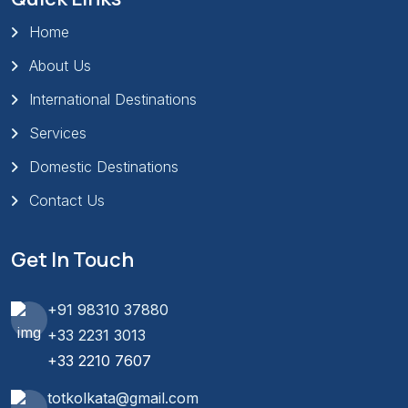
Home
About Us
International Destinations
Services
Domestic Destinations
Contact Us
Get In Touch
+91 98310 37880
+33 2231 3013
+33 2210 7607
totkolkata@gmail.com