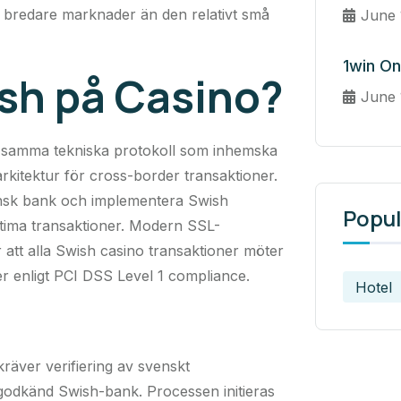
r bredare marknader än den relativt små
June 
1win On
sh på Casino?
June 
r samma tekniska protokoll som inhemska
rkitektur för cross-border transaktioner.
nsk bank och implementera Swish
Popul
egitima transaktioner. Modern SSL-
 att alla Swish casino transaktioner möter
r enligt PCI DSS Level 1 compliance.
Hotel
kräver verifiering av svenskt
 godkänd Swish-bank. Processen initieras