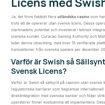
Licens med Swis
Ja, det finns faktiskt flera
utländska casino
som har 
trots att de opererar utan svensk licens. Dessa opera
marknadens potential och investerat i teknisk integr
svenska kunder. Curacao Gaming Authority och Malt
leder denna utveckling, med över 15 verifierade pla
transaktioner från svenska spelare per december 20
Varför är Swish så Sällsyn
Svensk Licens?
Varför är Swish så sällsynt på casinon utan svensk 
regulatoriska barriärer som begränsar internationell
direktintegration med svenska banker och följer st
operatörer finner kostsamma att implementera. Dess