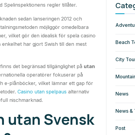
Cate
Spelinspektionens regler tillåter.
rknaden sedan lanseringen 2012 och
Adventu
etalningsmetoden möjliggör omedelbara
 vilket gör den idealisk för
spela casino
Beach T
enkelhet har gjort Swish till den mest
City Tou
inns det begränsad tillgänglighet på
utan
ternationella operatörer fokuserar på
Mountai
h e-plånböcker, vilket lämnar ett gap för
metoder.
Casino utan spelpaus
alternativ
News
efull nischmarknad.
News & 
n utan Svensk
Post