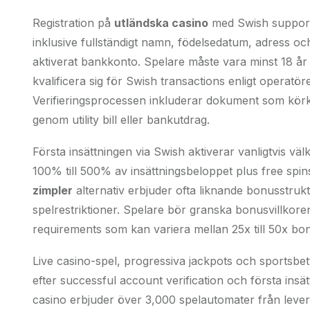
Registration på
utländska casino
med Swish support
inklusive fullständigt namn, födelsedatum, adress o
aktiverat bankkonto. Spelare måste vara minst 18 år
kvalificera sig för Swish transactions enligt operatö
Verifieringsprocessen inkluderar dokument som körko
genom utility bill eller bankutdrag.
Första insättningen via Swish aktiverar vanligtvis v
100% till 500% av insättningsbeloppet plus free spin
zimpler
alternativ erbjuder ofta liknande bonusstru
spelrestriktioner. Spelare bör granska bonusvillkore
requirements som kan variera mellan 25x till 50x bo
Live casino-spel, progressiva jackpots och sportsbett
efter successful account verification och första ins
casino
erbjuder över 3,000 spelautomater från leve