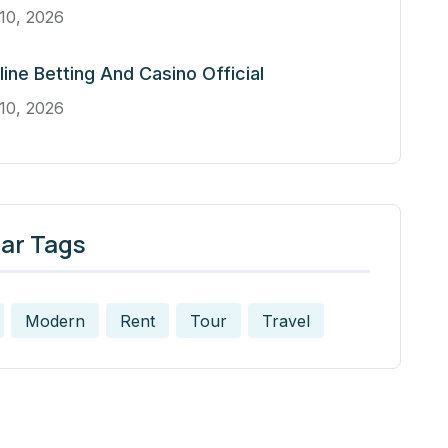
10, 2026
line Betting And Casino Official
10, 2026
ar Tags
Modern
Rent
Tour
Travel