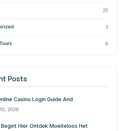
25
orized
3
 Tours
8
nt Posts
nline Casino Login Guide And
10, 2026
Begint Hier Ontdek Moeiteloos Het