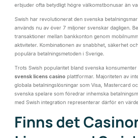
erbjuder ofta betydligt högre välkomstbonusar än vad 
Swish har revolutionerat den svenska betalningsma
används nu av över 7 miljoner svenskar dagligen. B
transaktioner mellan bankkonton genom mobilnummer,
aktiviteter. Kombinationen av snabbhet, säkerhet och 
populära betalningsmetoden i Sverige.
Trots Swish popularitet bland svenska konsumenter f
svensk licens casino
plattformar. Majoriteten av in
globala betalningslösningar som Visa, Mastercard oc
svenska spelare som föredrar inhemska betalnings
med Swish integration representerar därför en värd
Finns det Casino