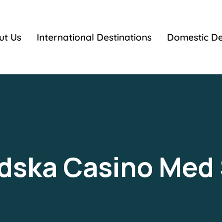
ut Us
International Destinations
Domestic De
dska Casino Med