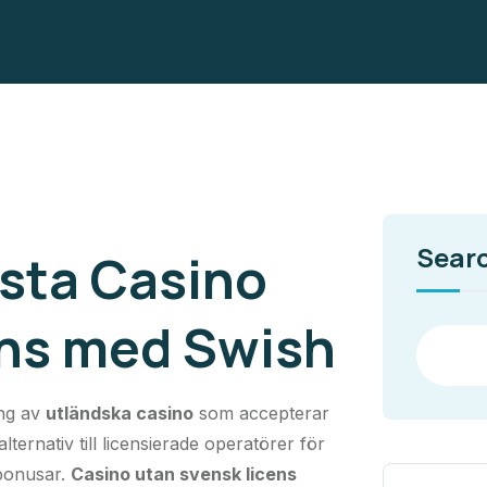
Sear
ästa Casino
ens med Swish
ång av
utländska casino
som accepterar
lternativ till licensierade operatörer för
 bonusar.
Casino utan svensk licens